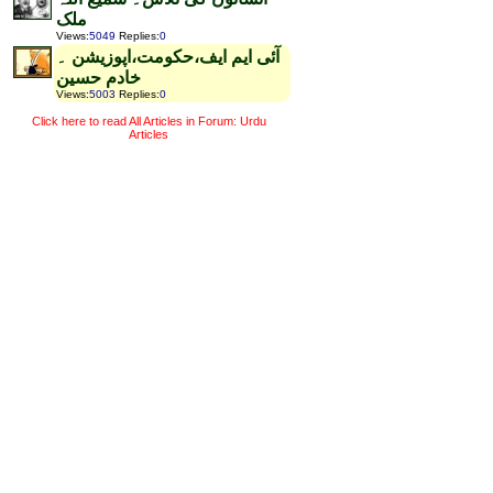
ملک
Views
:
5049
Replies
:
0
آئی ایم ایف،حکومت،اپوزیشن ۔
خادم حسین
Views
:
5003
Replies
:
0
Click here to read All Articles in Forum: Urdu
Articles