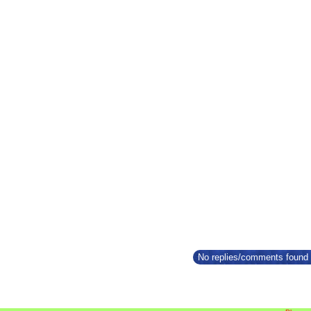
No replies/comments found f