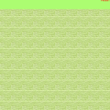
Please 