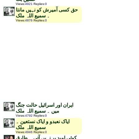
Views
:
4921
Replies
:
0
حق کسی آمیرش کو نہیں مانتا
۔ سمیع اللہ ملک
Views
:
4876
Replies
:
0
ایران اور اسرائیل حالت جنگ
میں ۔ سمیع اللہ ملک
Views
:
4792
Replies
:
0
ایاک نعبدو و ایاک نستعین ۔
سمیع اللہ ملک
Views
:
4946
Replies
:
0
کوئی امید بر نہیں آتی ۔ طارق