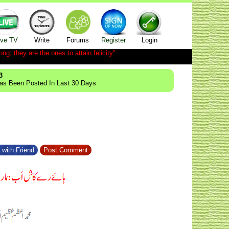
ive TV
Write
Forums
Register
Login
ong; they are the ones to attain felicity".
3
Has Been Posted In Last 30 Days
 with Friend
Post Comment