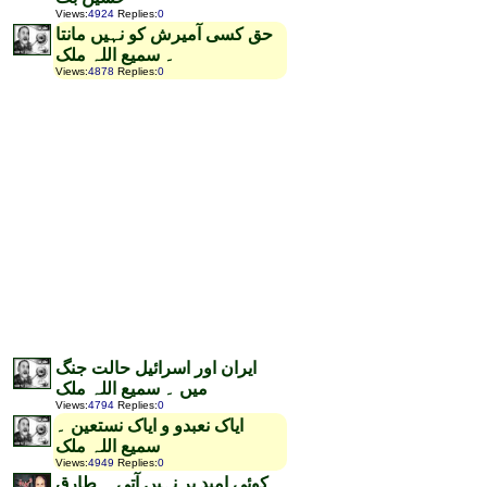
Views
:
4924
Replies
:
0
حق کسی آمیرش کو نہیں مانتا
۔ سمیع اللہ ملک
Views
:
4878
Replies
:
0
ایران اور اسرائیل حالت جنگ
میں ۔ سمیع اللہ ملک
Views
:
4794
Replies
:
0
ایاک نعبدو و ایاک نستعین ۔
سمیع اللہ ملک
Views
:
4949
Replies
:
0
کوئی امید بر نہیں آتی ۔ طارق