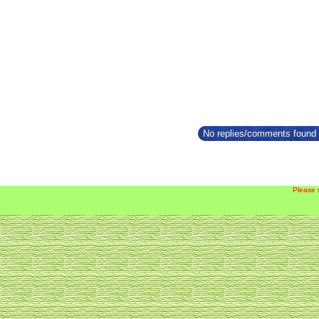
No replies/comments found f
Please 