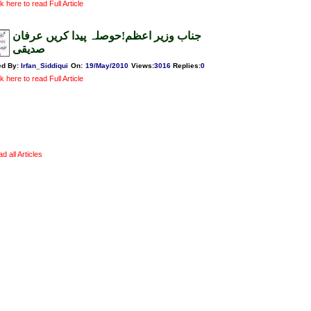
k here to read Full Article
جناب وزیر اعظم!حوصلہ پیدا کریں عرفان
صدیقی
ed By:
Irfan_Siddiqui
On:
19/May/2010
Views
:
3016
Replies
:
0
k here to read Full Article
ad all Articles