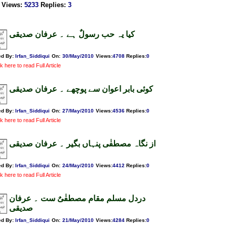
Views
:
5233
Replies
:
3
کیا یہ حب رسولٌ ہے ۔ عرفان صدیقی
ed By:
Irfan_Siddiqui
On:
30/May/2010
Views
:
4708
Replies
:
0
k here to read Full Article
کوئی بابر اعوان سے پوچھے ۔ عرفان صدیقی
ed By:
Irfan_Siddiqui
On:
27/May/2010
Views
:
4536
Replies
:
0
k here to read Full Article
از نگاہ مصطفٰی پنہاں بگیر ۔ عرفان صدیقی
ed By:
Irfan_Siddiqui
On:
24/May/2010
Views
:
4412
Replies
:
0
k here to read Full Article
دردل مسلم مقام مصطفٰیٌ ست ۔ عرفان
صدیقی
ed By:
Irfan_Siddiqui
On:
21/May/2010
Views
:
4284
Replies
:
0