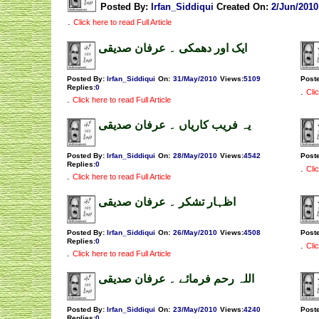
Posted By:
Irfan_Siddiqui
Created On:
2/Jun/2010
.
Click here to read Full Article
ایک اور دھمکی ۔ عرفان صدیقی
Posted By:
Irfan_Siddiqui
On:
31/May/2010
Views
:
5109
Post
Replies
:
0
.
Clic
.
Click here to read Full Article
یہ فریب کاریاں ۔ عرفان صدیقی
Posted By:
Irfan_Siddiqui
On:
28/May/2010
Views
:
4542
Post
Replies
:
0
.
Clic
.
Click here to read Full Article
اظہار تشکر ۔ عرفان صدیقی
Posted By:
Irfan_Siddiqui
On:
26/May/2010
Views
:
4508
Post
Replies
:
0
.
Clic
.
Click here to read Full Article
اللہ رحم فرمائے ۔ عرفان صدیقی
Posted By:
Irfan_Siddiqui
On:
23/May/2010
Views
:
4240
Post
Replies
:
0