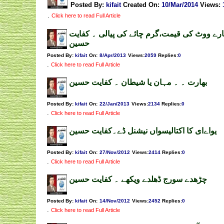
Posted By:
kifait
Created On:
10/Mar/2014
Views
:
.
Click here to read Full Article
رے ووٹ کی قیمت،گرم چائے کی پیالی ۔ کفایت
حسین
Posted By:
kifait
On:
8/Apr/2013
Views
:
2059
Replies
:
0
.
Click here to read Full Article
بھارت ۔ ۔ مہان یا شیطان ۔ کفایت حسین
Posted By:
kifait
On:
22/Jan/2013
Views
:
2134
Replies
:
0
.
Click here to read Full Article
یواےای کا اکتالیسواں نیشنل ڈے۔کفایت حسین
Posted By:
kifait
On:
27/Nov/2012
Views
:
2414
Replies
:
0
.
Click here to read Full Article
چڑھدے سورج ڈھلدے ویکھے ۔ کفایت حسین
Posted By:
kifait
On:
14/Nov/2012
Views
:
2452
Replies
:
0
.
Click here to read Full Article