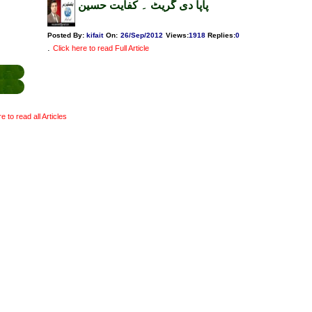
پاپا دی گریٹ ۔ کفایت حسین
Posted By:
kifait
On:
26/Sep/2012
Views
:
1918
Replies
:
0
.
Click here to read Full Article
e to read all Articles