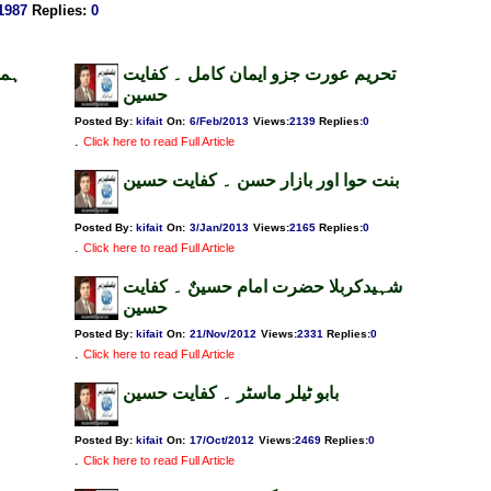
1987
Replies
:
0
تحریم عورت جزو ایمان کامل ۔ کفایت
ہما
حسین
Posted By:
kifait
On:
6/Feb/2013
Views
:
2139
Replies
:
0
.
Click here to read Full Article
بنت حوا اور بازار حسن ۔ کفایت حسین
Posted By:
kifait
On:
3/Jan/2013
Views
:
2165
Replies
:
0
.
Click here to read Full Article
شہیدکربلا حضرت امام حسینٌ ۔ کفایت
حسین
Posted By:
kifait
On:
21/Nov/2012
Views
:
2331
Replies
:
0
.
Click here to read Full Article
بابو ٹیلر ماسٹر ۔ کفایت حسین
Posted By:
kifait
On:
17/Oct/2012
Views
:
2469
Replies
:
0
.
Click here to read Full Article