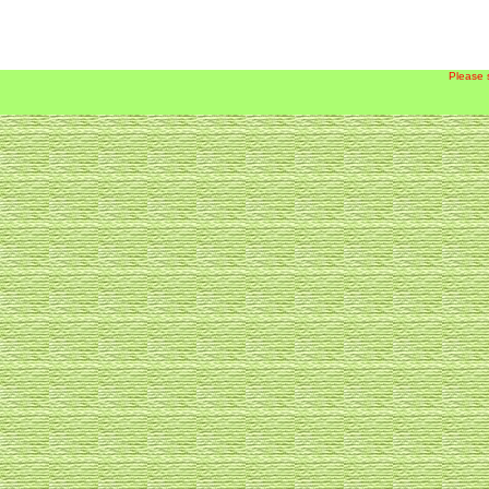
Please 