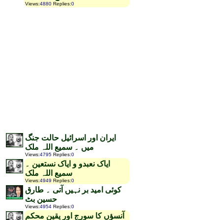
Views
:
4880
Replies
:
0
ایران اور اسرائیل حالت جنگ
میں ۔ سمیع اللہ ملک
Views
:
4795
Replies
:
0
ایاک نعبدو و ایاک نستعین ۔
سمیع اللہ ملک
Views
:
4949
Replies
:
0
کوئی امید بر نہیں آتی ۔ طارق
حسین بٹ
Views
:
4954
Replies
:
0
آنسؤں کا سورج اور یقین محکم