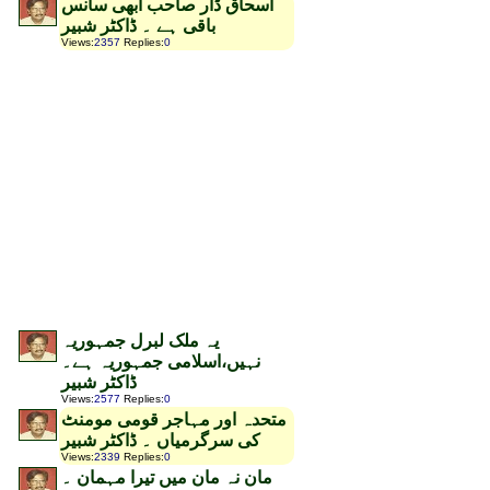
اسحاق ڈار صاحب ابھی سانس
باقی ہے ۔ ڈاکٹر شبیر
Views
:
2357
Replies
:
0
یہ ملک لبرل جمہوریہ
نہیں،اسلامی جمہوریہ ہے۔
ڈاکٹر شبیر
Views
:
2577
Replies
:
0
متحدہ اور مہاجر قومی مومنٹ
کی سرگرمیاں ۔ ڈاکٹر شبیر
Views
:
2339
Replies
:
0
مان نہ مان میں تیرا مہمان ۔