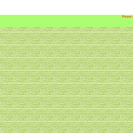
Please 