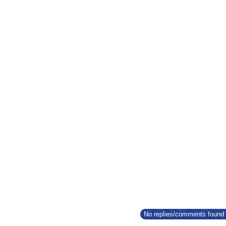
No replies/comments found f