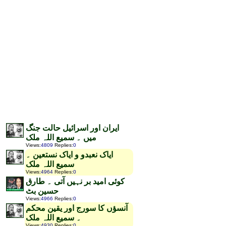
ایران اور اسرائیل حالت جنگ
میں ۔ سمیع اللہ ملک
Views
:
4809
Replies
:
0
ایاک نعبدو و ایاک نستعین ۔
سمیع اللہ ملک
Views
:
4964
Replies
:
0
کوئی امید بر نہیں آتی ۔ طارق
حسین بٹ
Views
:
4966
Replies
:
0
آنسؤں کا سورج اور یقین محکم
۔ سمیع اللہ ملک
Views
:
4930
Replies
:
0