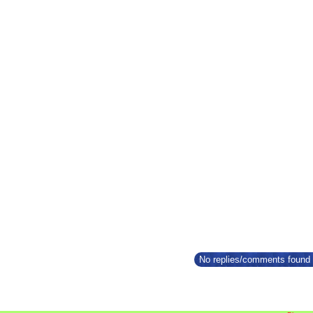
No replies/comments found f