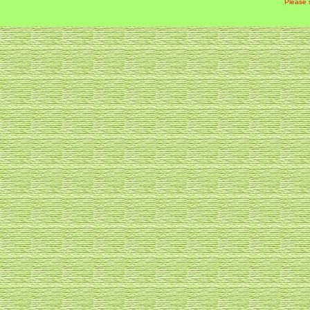
Please 