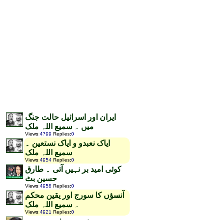
ایران اور اسرائیل حالت جنگ
میں ۔ سمیع اللہ ملک
Views
:
4799
Replies
:
0
ایاک نعبدو و ایاک نستعین ۔
سمیع اللہ ملک
Views
:
4954
Replies
:
0
کوئی امید بر نہیں آتی ۔ طارق
حسین بٹ
Views
:
4958
Replies
:
0
آنسؤں کا سورج اور یقین محکم
۔ سمیع اللہ ملک
Views
:
4921
Replies
:
0