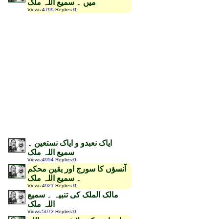
میں ۔ سمیع اللہ ملک
Views
:
4799
Replies
:
0
ایاک نعبدو و ایاک نستعین ۔
سمیع اللہ ملک
Views
:
4954
Replies
:
0
آنسؤں کا سورج اور یقین محکم
۔ سمیع اللہ ملک
Views
:
4921
Replies
:
0
مالک الملک کی تنبیہ ۔ سمیع
اللہ ملک
Views
:
5073
Replies
:
0