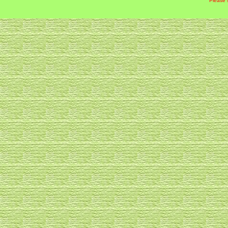
Please 