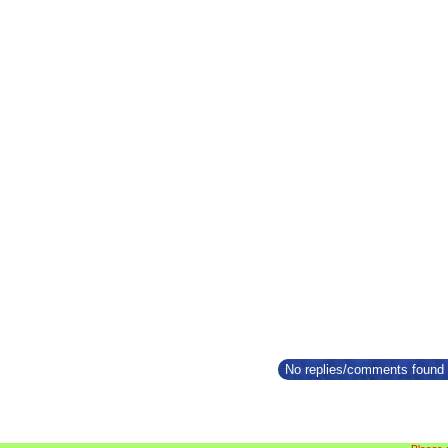
No replies/comments found f