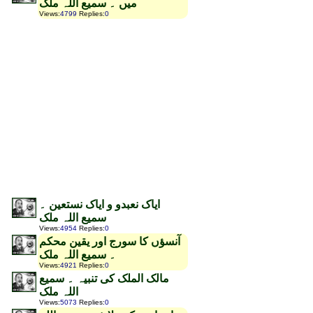
میں ۔ سمیع اللہ ملک
Views
:
4799
Replies
:
0
ایاک نعبدو و ایاک نستعین ۔
سمیع اللہ ملک
Views
:
4954
Replies
:
0
آنسؤں کا سورج اور یقین محکم
۔ سمیع اللہ ملک
Views
:
4921
Replies
:
0
مالک الملک کی تنبیہ ۔ سمیع
اللہ ملک
Views
:
5073
Replies
:
0