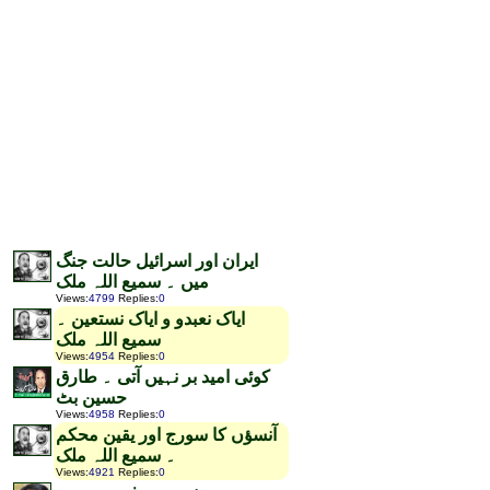
ایران اور اسرائیل حالت جنگ
میں ۔ سمیع اللہ ملک
Views
:
4799
Replies
:
0
ایاک نعبدو و ایاک نستعین ۔
سمیع اللہ ملک
Views
:
4954
Replies
:
0
کوئی امید بر نہیں آتی ۔ طارق
حسین بٹ
Views
:
4958
Replies
:
0
آنسؤں کا سورج اور یقین محکم
۔ سمیع اللہ ملک
Views
:
4921
Replies
:
0