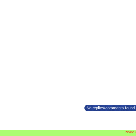
No replies/comments found f
Please 