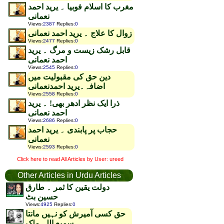
مغرب کا اسلام فوبیا ۔ یرید احمد
نعمانی
Views
:
2387
Replies
:
0
زوال کا علاج ۔ یرید احمد نعمانی
Views
:
2477
Replies
:
0
قابل رشک زیست و مرگ ۔ یرید
احمد نعمانی
Views
:
2545
Replies
:
0
دین حق کی مقبولیت میں
اضافہ۔یرید احمدنعمانی
Views
:
2558
Replies
:
0
ذرا ایک نظر ادھر بھی! ۔ یرید
احمد نعمانی
Views
:
2686
Replies
:
0
حجاب پر پابندی ۔ یرید احمد
نعمانی
Views
:
2593
Replies
:
0
Click here to read All Articles by User: ureed
Other Articles in Urdu Articles
دولت یقین کا ثمر ۔ طارق
حسین بٹ
Views
:
4925
Replies
:
0
حق کسی آمیرش کو نہیں مانتا
۔ سمیع اللہ ملک