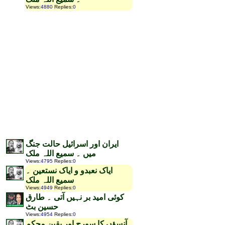
Views
:
4880
Replies
:
0
ایران اور اسرائیل حالت جنگ
میں ۔ سمیع اللہ ملک
Views
:
4795
Replies
:
0
ایاک نعبدو و ایاک نستعین ۔
سمیع اللہ ملک
Views
:
4949
Replies
:
0
کوئی امید بر نہیں آتی ۔ طارق
حسین بٹ
Views
:
4954
Replies
:
0
آنسؤں کا سورج اور یقین محکم