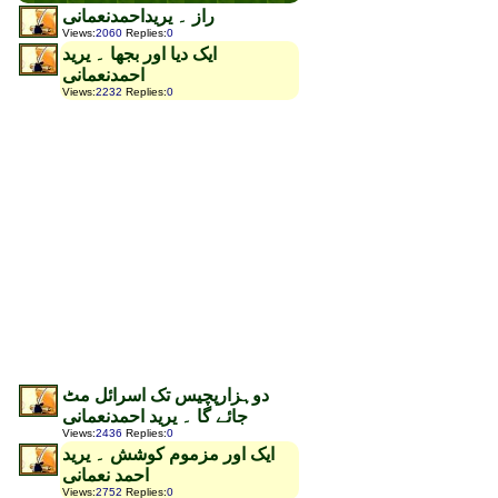
راز ۔ یریداحمدنعمانی
Views
:
2060
Replies
:
0
ایک دیا اور بجھا ۔ یرید
احمدنعمانی
Views
:
2232
Replies
:
0
دوہزارپچیس تک اسرائل مٹ
جائے گا ۔ یرید احمدنعمانی
Views
:
2436
Replies
:
0
ایک اور مزموم کوشش ۔ یرید
احمد نعمانی
Views
:
2752
Replies
:
0