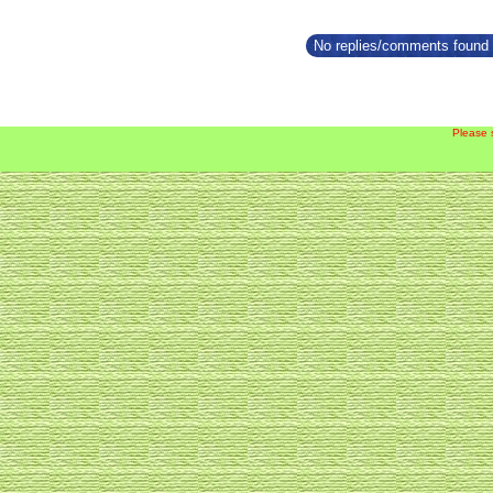
No replies/comments found f
Please 