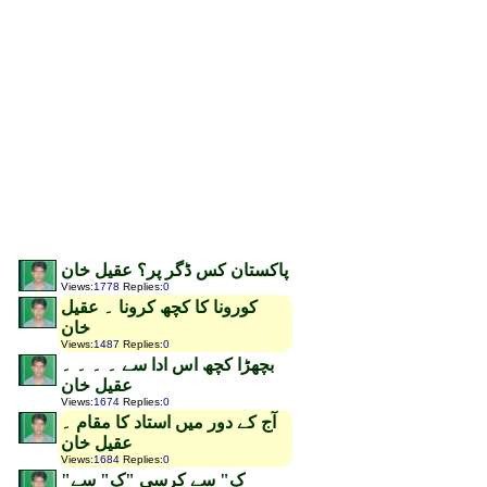
پاکستان کس ڈگر پر؟ عقیل خان
Views
:
1778
Replies
:
0
کورونا کا کچھ کرونا ۔ عقیل
خان
Views
:
1487
Replies
:
0
بچھڑا کچھ اس ادا سے ۔ ۔ ۔ ۔
عقیل خان
Views
:
1674
Replies
:
0
آج کے دور میں استاد کا مقام ۔
عقیل خان
Views
:
1684
Replies
:
0
"ک" سے کرسی "ک" سے