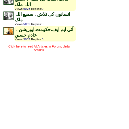
اللہ ملک
Views
:
5075
Replies
:
0
انسانوں کی تلاش۔ سمیع اللہ
ملک
Views
:
5052
Replies
:
0
آئی ایم ایف،حکومت،اپوزیشن ۔
خادم حسین
Views
:
5007
Replies
:
0
Click here to read All Articles in Forum: Urdu
Articles