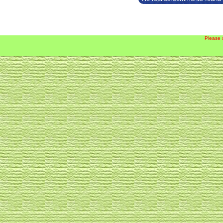
Please 