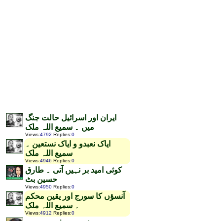
ایران اور اسرائیل حالت جنگ
میں ۔ سمیع اللہ ملک
Views
:
4792
Replies
:
0
ایاک نعبدو و ایاک نستعین ۔
سمیع اللہ ملک
Views
:
4946
Replies
:
0
کوئی امید بر نہیں آتی ۔ طارق
حسین بٹ
Views
:
4950
Replies
:
0
آنسؤں کا سورج اور یقین محکم
۔ سمیع اللہ ملک
Views
:
4912
Replies
:
0