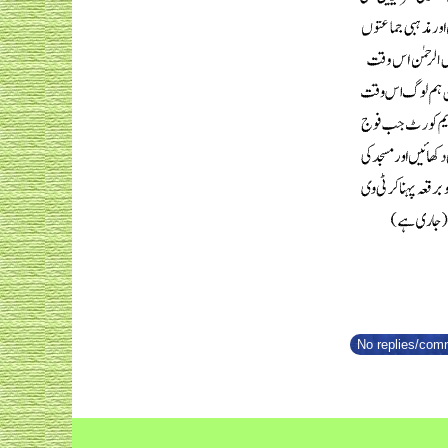
No replies/comm