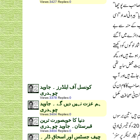
Views
:
3427
Replies
:
0
کونسل آف ایلڈرز ۔ جاوید
چوہدری
Views
:
3378
Replies
:
0
ہم عزت نہیں دیں گے ۔ جاوید
چوہدری
Views
:
3404
Replies
:
0
دنیا کا خوبصورت ترین
قبرستان۔ جاوید چوہدری
Views
:
3404
Replies
:
0
چیف جسٹس اور اسحاق ڈار ۔