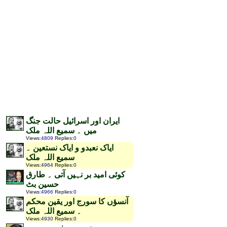
ایران اور اسرائیل حالت جنگ
میں ۔ سمیع اللہ ملک
Views
:
4809
Replies
:
0
ایاک نعبدو و ایاک نستعین ۔
سمیع اللہ ملک
Views
:
4964
Replies
:
0
کوئی امید بر نہیں آتی ۔ طارق
حسین بٹ
Views
:
4966
Replies
:
0
آنسؤں کا سورج اور یقین محکم
۔ سمیع اللہ ملک
Views
:
4930
Replies
:
0