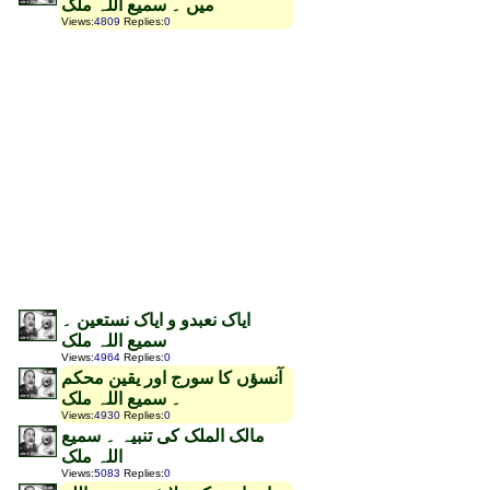
میں ۔ سمیع اللہ ملک
Views
:
4809
Replies
:
0
ایاک نعبدو و ایاک نستعین ۔
سمیع اللہ ملک
Views
:
4964
Replies
:
0
آنسؤں کا سورج اور یقین محکم
۔ سمیع اللہ ملک
Views
:
4930
Replies
:
0
مالک الملک کی تنبیہ ۔ سمیع
اللہ ملک
Views
:
5083
Replies
:
0