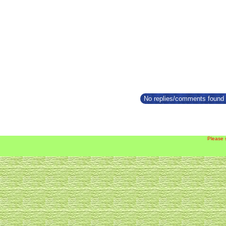
No replies/comments found f
Please 