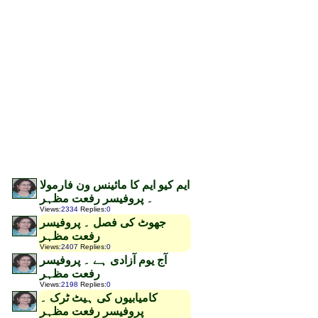
ایم کیو ایم کا مائینس ون فارمولا
۔ پروفیسر رفعت مظہر
Views
:
2334
Replies
:
0
جھوٹ کی فصل ۔ پروفیسر
رفعت مظہر
Views
:
2407
Replies
:
0
آج یوم آزادی ہے ۔ پروفیسر
رفعت مظہر
Views
:
2198
Replies
:
0
کامیابیوں کی ہیٹ ٹرک ۔
پروفیسر رفعت مظہر