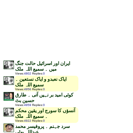
ایران اور اسرائیل حالت جنگ
میں ۔ سمیع اللہ ملک
Views
:
4802
Replies
:
0
ایاک نعبدو و ایاک نستعین ۔
سمیع اللہ ملک
Views
:
4956
Replies
:
0
کوئی امید بر نہیں آتی ۔ طارق
حسین بٹ
Views
:
4959
Replies
:
0
آنسؤں کا سورج اور یقین محکم
۔ سمیع اللہ ملک
Views
:
4922
Replies
:
0
سرد جہنم ۔ پروفیسر محمد
عبداللہ بھٹی