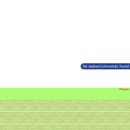
No replies/comments found f
Please 