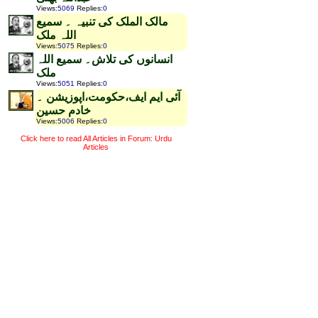
Views
:
5069
Replies
:
0
مالک الملک کی تنبیہ ۔ سمیع
اللہ ملک
Views
:
5075
Replies
:
0
انسانوں کی تلاش۔ سمیع اللہ
ملک
Views
:
5051
Replies
:
0
آئی ایم ایف،حکومت،اپوزیشن ۔
خادم حسین
Views
:
5006
Replies
:
0
Click here to read All Articles in Forum: Urdu
Articles