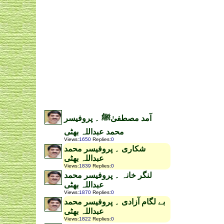
آمد مصطفیٰﷺ ۔ پروفیسر
محمد عبداللہ بھٹی
Views
:
1650
Replies
:
0
شکاری ۔ پروفیسر محمد
عبداللہ بھٹی
Views
:
1839
Replies
:
0
لنگر خانہ ۔ پروفیسر محمد
عبداللہ بھٹی
Views
:
1870
Replies
:
0
بے لگام آزادی ۔ پروفیسر محمد
عبداللہ بھٹی
Views
:
1822
Replies
:
0