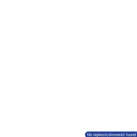
No replies/comments found f