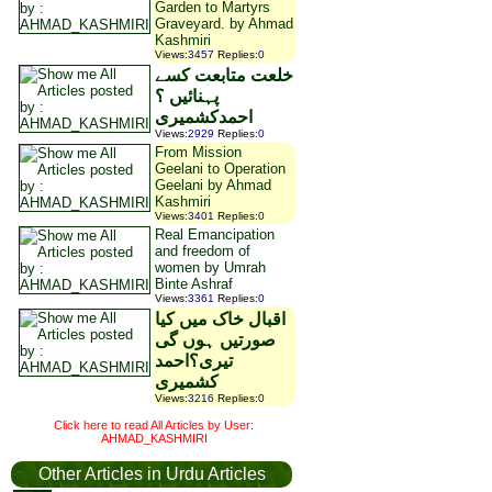
Garden to Martyrs
Graveyard. by Ahmad
Kashmiri
Views
:
3457
Replies
:
0
خلعت متابعت کسے
پہنائیں ؟
احمدکشمیری
Views
:
2929
Replies
:
0
From Mission
Geelani to Operation
Geelani by Ahmad
Kashmiri
Views
:
3401
Replies
:
0
Real Emancipation
and freedom of
women by Umrah
Binte Ashraf
Views
:
3361
Replies
:
0
اقبال خاک میں کیا
صورتیں ہوں گی
تیری؟احمد
کشمیری
Views
:
3216
Replies
:
0
Click here to read All Articles by User:
AHMAD_KASHMIRI
Other Articles in Urdu Articles