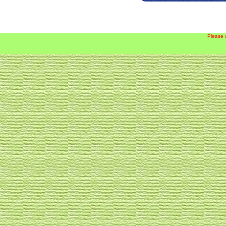
Please 