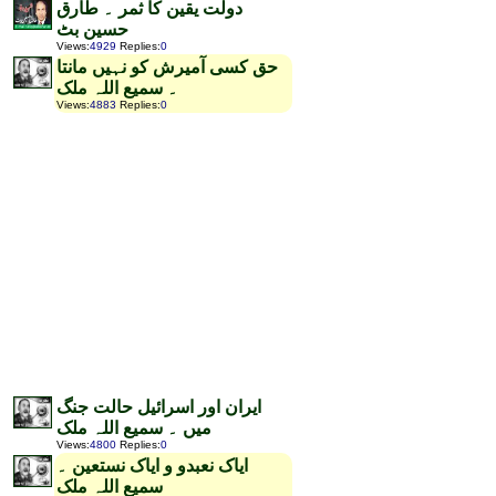
دولت یقین کا ثمر ۔ طارق
حسین بٹ
Views
:
4929
Replies
:
0
حق کسی آمیرش کو نہیں مانتا
۔ سمیع اللہ ملک
Views
:
4883
Replies
:
0
ایران اور اسرائیل حالت جنگ
میں ۔ سمیع اللہ ملک
Views
:
4800
Replies
:
0
ایاک نعبدو و ایاک نستعین ۔
سمیع اللہ ملک