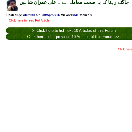
جاگتے رہنا کہ یہ صحت معاملہ ہے ۔ علی عمران شاہین
Posted By:
Aliimran
On:
30/Apr/2015
Views
:
1960
Replies
:
0
.
Click here to read Full Article
<< Click here to list next 10 Articles of this Forum
Click here to list previous 10 Articles of this Forum >>
Click here