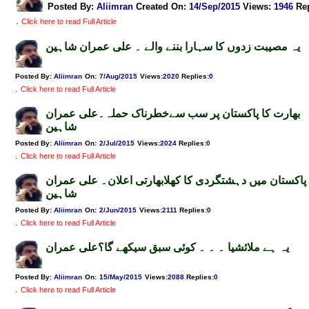
Posted By:
Aliimran
Created On:
14/Sep/2015
Views
:
1946
Re
.
Click here to read Full Article
یہ مصیبت زدوں کا سہارا بننے والے ۔ علی عمران شاہین
Posted By:
Aliimran
On:
7/Aug/2015
Views
:
2020
Replies
:
0
.
Click here to read Full Article
بھارت کا پاکستان پر سب سےخطرناک حملہ۔علی عمران
شاہین
Posted By:
Aliimran
On:
2/Jul/2015
Views
:
2024
Replies
:
0
.
Click here to read Full Article
پاکستان میں دہشتگردی کا کھلابھارتی اعلان۔ علی عمران
شاہین
Posted By:
Aliimran
On:
2/Jun/2015
Views
:
2111
Replies
:
0
.
Click here to read Full Article
یہ ہے ملائشیا ۔ ۔ ۔ کوئی سبق سیکھے گا؟علی عمران
Posted By:
Aliimran
On:
15/May/2015
Views
:
2088
Replies
:
0
.
Click here to read Full Article