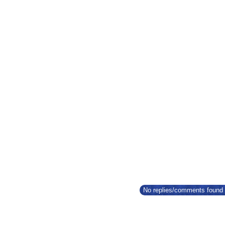
No replies/comments found f