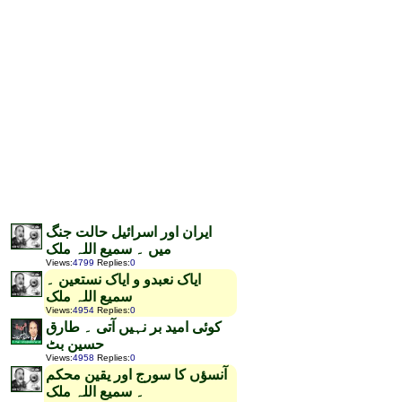
ایران اور اسرائیل حالت جنگ
میں ۔ سمیع اللہ ملک
Views
:
4799
Replies
:
0
ایاک نعبدو و ایاک نستعین ۔
سمیع اللہ ملک
Views
:
4954
Replies
:
0
کوئی امید بر نہیں آتی ۔ طارق
حسین بٹ
Views
:
4958
Replies
:
0
آنسؤں کا سورج اور یقین محکم
۔ سمیع اللہ ملک