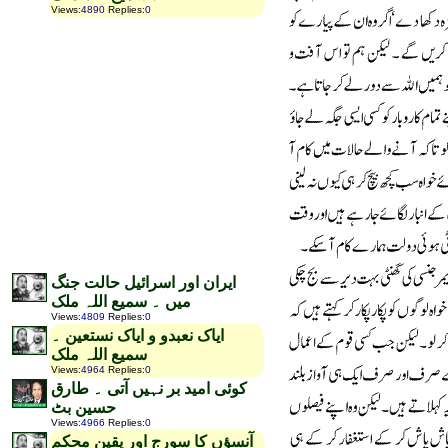
Views
:
4890
Replies
:
0
ایران اور اسرائیل حالت جنگ
میں ۔ سمیع اللہ ملک
Views
:
4809
Replies
:
0
ایاک نعبدو و ایاک نستعین ۔
سمیع اللہ ملک
Views
:
4964
Replies
:
0
کوئی امید بر نہیں آتی ۔ طارق
حسین بٹ
Views
:
4966
Replies
:
0
آنسؤں کا سورج اور یقین محکم