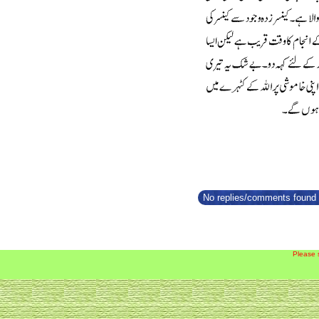
No replies/comments found f
Please 