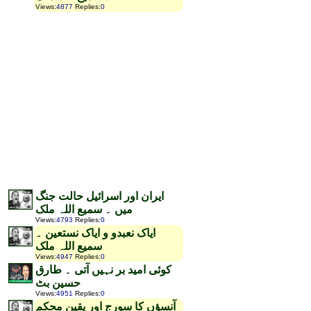
Views
:
4877
Replies
:
0
ایران اور اسرائیل حالت جنگ
میں ۔ سمیع اللہ ملک
Views
:
4793
Replies
:
0
ایاک نعبدو و ایاک نستعین ۔
سمیع اللہ ملک
Views
:
4947
Replies
:
0
کوئی امید بر نہیں آتی ۔ طارق
حسین بٹ
Views
:
4951
Replies
:
0
آنسؤں کا سورج اور یقین محکم