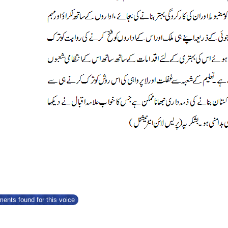
ents found for this voice