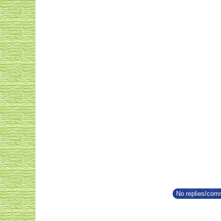
No replies/comm