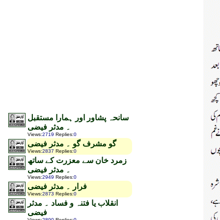
سانحہ پشاور اور ہمارا مستقبل
۔ مدثر فیضی
Views
:
2719
Replies
:
0
گو مشرف گو ۔ مدثر فیضی
Views
:
2837
Replies
:
0
زمرد خان سے معزرت کے ساتھ
۔ مدثر فیضی
Views
:
2949
Replies
:
0
فرار ۔ مدثر فیضی
Views
:
2873
Replies
:
0
انقلاب یا فتنہ و فساد ۔ مدثر
فیضی
Views
:
2890
Replies
:
0