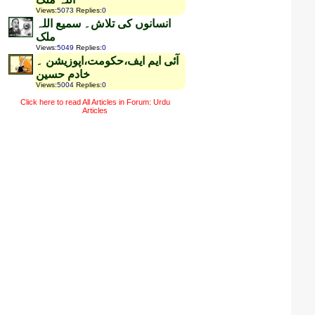
Views
:
5073
Replies
:
0
انسانوں کی تلاش۔ سمیع اللہ
ملک
Views
:
5049
Replies
:
0
آئی ایم ایف،حکومت،اپوزیشن ۔
خادم حسین
Views
:
5004
Replies
:
0
Click here to read All Articles in Forum: Urdu
Articles