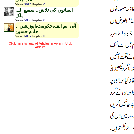
Views
:
5075
Replies
:
0
انسانوں کی تلاش۔ سمیع اللہ
ملک
Views
:
5053
Replies
:
0
آئی ایم ایف،حکومت،اپوزیشن ۔
خادم حسین
Views
:
5007
Replies
:
0
Click here to read All Articles in Forum: Urdu
Articles