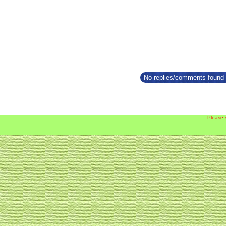
No replies/comments found f
Please 