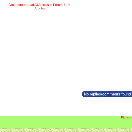
Click here to read All Articles in Forum: Urdu
Articles
No replies/comments found f
Please 