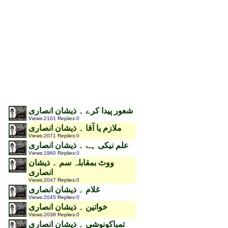
شعور پیدا کرے ۔ ذیشان انصاری
Views
:
2101
Replies
:
0
ملازم یا آقا ۔ ذیشان انصاری
Views
:
2071
Replies
:
0
علم نیکی ہے ۔ ذیشان انصاری
Views
:
1960
Replies
:
0
ووٹ بمقابلہ سم ۔ ذیشان
انصاری
Views
:
2047
Replies
:
0
غلام ۔ ذیشان انصاری
Views
:
2045
Replies
:
0
خواتین ۔ ذیشان انصاری
Views
:
2038
Replies
:
0
تمباکونوشی ۔ ذیشان انصاری