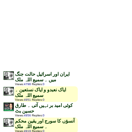
ایران اور اسرائیل حالت جنگ
میں ۔ سمیع اللہ ملک
Views
:
4798
Replies
:
0
ایاک نعبدو و ایاک نستعین ۔
سمیع اللہ ملک
Views
:
4951
Replies
:
0
کوئی امید بر نہیں آتی ۔ طارق
حسین بٹ
Views
:
4956
Replies
:
0
آنسؤں کا سورج اور یقین محکم
۔ سمیع اللہ ملک
Views
:
4919
Replies
:
0