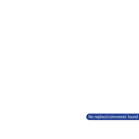
No replies/comments found f