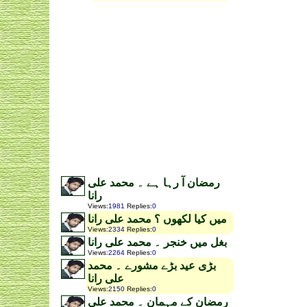
رمضان آ رہا ہے ۔ محمد علی
رانا
Views
:
1981
Replies
:
0
میں کیا لکھوں ؟ محمد علی رانا
Views
:
2334
Replies
:
0
بغل میں خنجر ۔ محمد علی رانا
Views
:
2264
Replies
:
0
بڑی عید بڑے مشورے ۔ محمد
علی رانا
Views
:
2150
Replies
:
0
رمضان کے مہمان ۔ محمد علی