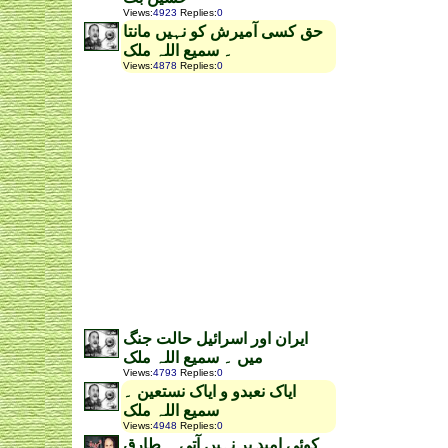
Views
:
4923
Replies
:
0
حق کسی آمیرش کو نہیں مانتا
۔ سمیع اللہ ملک
Views
:
4878
Replies
:
0
ایران اور اسرائیل حالت جنگ
میں ۔ سمیع اللہ ملک
Views
:
4793
Replies
:
0
ایاک نعبدو و ایاک نستعین ۔
سمیع اللہ ملک
Views
:
4948
Replies
:
0
کوئی امید بر نہیں آتی ۔ طارق