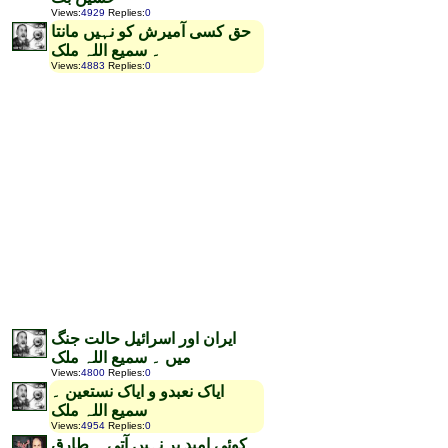
Views
:
4929
Replies
:
0
حق کسی آمیرش کو نہیں مانتا
۔ سمیع اللہ ملک
Views
:
4883
Replies
:
0
ایران اور اسرائیل حالت جنگ
میں ۔ سمیع اللہ ملک
Views
:
4800
Replies
:
0
ایاک نعبدو و ایاک نستعین ۔
سمیع اللہ ملک
Views
:
4954
Replies
:
0
کوئی امید بر نہیں آتی ۔ طارق