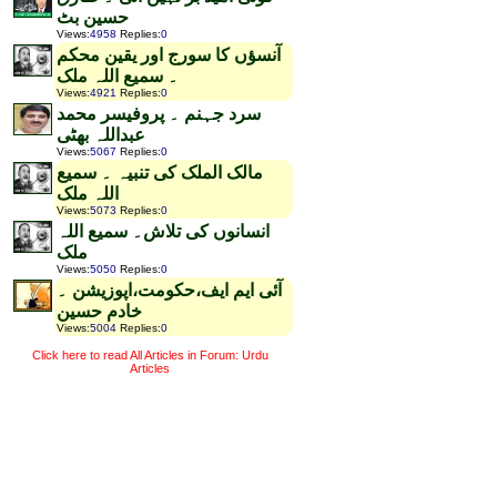
حسین بٹ
Views
:
4958
Replies
:
0
آنسؤں کا سورج اور یقین محکم
۔ سمیع اللہ ملک
Views
:
4921
Replies
:
0
سرد جہنم ۔ پروفیسر محمد
عبداللہ بھٹی
Views
:
5067
Replies
:
0
مالک الملک کی تنبیہ ۔ سمیع
اللہ ملک
Views
:
5073
Replies
:
0
انسانوں کی تلاش۔ سمیع اللہ
ملک
Views
:
5050
Replies
:
0
آئی ایم ایف،حکومت،اپوزیشن ۔
خادم حسین
Views
:
5004
Replies
:
0
Click here to read All Articles in Forum: Urdu
Articles