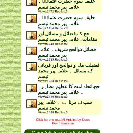
خلیفہ سوم حضرت عثمانؓ ۔
علامہ پیر محمد تبسم
Views
:
1472
Replies
:
0
خلیفہ سوم حضرت عثمانؓ ۔
علامہ پیر محمد تبسم
Views
:
1454
Replies
:
0
حج کے فضائل و مسائل اور
مقامات۔علامہ پیر محمد تبسم
Views
:
1248
Replies
:
0
فضائل ذوالحج شریف ۔ علامہ
پیر محمد تبسم
Views
:
1285
Replies
:
0
فضیلت ماہ و ذوالحج اور قربانی
کے مسائل ۔ علامہ پیر محمد
تبسم
Views
:
1233
Replies
:
0
حج،اتحاد امت کا عطیم مظاہرہ
۔ علامہ پیر محمد تبسم
Views
:
1446
Replies
:
0
سب نے مرنا ہے ۔ علامہ پیر
محمد تبسم
Views
:
1498
Replies
:
0
Click here to read All Articles by User:
PeerTabassum
Other Articles in Urdu Articles