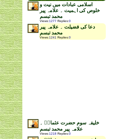
اسلامی عبادات میں نیت و
خلوص کی اہمیت ۔ علامہ پیر
محمد تبسم
Views
:
1277
Replies
:
0
دعا کی فضیلت ۔ علامہ پیر
محمد تبسم
Views
:
1241
Replies
:
0
خلیفہ سوم حضرت عثمانؓ ۔
علامہ پیر محمد تبسم
Views
:
1218
Replies
:
0