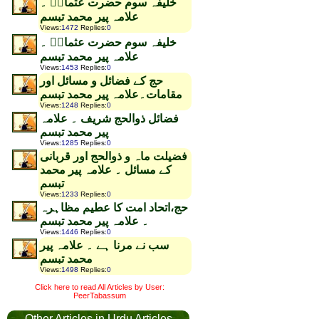
خلیفہ سوم حضرت عثمانؓ ۔
علامہ پیر محمد تبسم
Views
:
1472
Replies
:
0
خلیفہ سوم حضرت عثمانؓ ۔
علامہ پیر محمد تبسم
Views
:
1453
Replies
:
0
حج کے فضائل و مسائل اور
مقامات۔علامہ پیر محمد تبسم
Views
:
1248
Replies
:
0
فضائل ذوالحج شریف ۔ علامہ
پیر محمد تبسم
Views
:
1285
Replies
:
0
فضیلت ماہ و ذوالحج اور قربانی
کے مسائل ۔ علامہ پیر محمد
تبسم
Views
:
1233
Replies
:
0
حج،اتحاد امت کا عطیم مظاہرہ
۔ علامہ پیر محمد تبسم
Views
:
1446
Replies
:
0
سب نے مرنا ہے ۔ علامہ پیر
محمد تبسم
Views
:
1498
Replies
:
0
Click here to read All Articles by User:
PeerTabassum
Other Articles in Urdu Articles