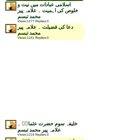
اسلامی عبادات میں نیت و
خلوص کی اہمیت ۔ علامہ پیر
محمد تبسم
Views
:
1277
Replies
:
0
دعا کی فضیلت ۔ علامہ پیر
محمد تبسم
Views
:
1241
Replies
:
0
خلیفہ سوم حضرت عثمانؓ ۔
علامہ پیر محمد تبسم
Views
:
1218
Replies
:
0