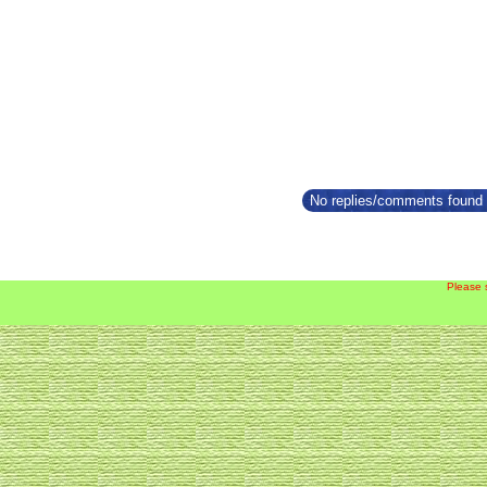
No replies/comments found f
Please 