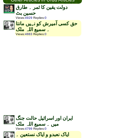
دولت یقین کا ثمر ۔ طارق
حسین بٹ
Views
:
4929
Replies
:
0
حق کسی آمیرش کو نہیں مانتا
۔ سمیع اللہ ملک
Views
:
4883
Replies
:
0
ایران اور اسرائیل حالت جنگ
میں ۔ سمیع اللہ ملک
Views
:
4799
Replies
:
0
ایاک نعبدو و ایاک نستعین ۔