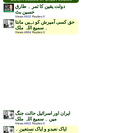
دولت یقین کا ثمر ۔ طارق
حسین بٹ
Views
:
4932
Replies
:
0
حق کسی آمیرش کو نہیں مانتا
۔ سمیع اللہ ملک
Views
:
4884
Replies
:
0
ایران اور اسرائیل حالت جنگ
میں ۔ سمیع اللہ ملک
Views
:
4802
Replies
:
0
ایاک نعبدو و ایاک نستعین ۔