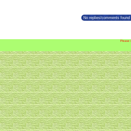
No replies/comments found f
Please 