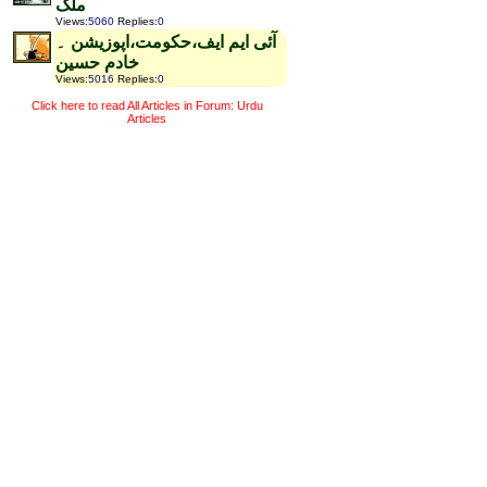
ملک
Views
:
5060
Replies
:
0
آئی ایم ایف،حکومت،اپوزیشن ۔
خادم حسین
Views
:
5016
Replies
:
0
Click here to read All Articles in Forum: Urdu
Articles