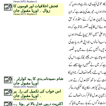
Views
:
3052
Replies
:
0
فحش اخلاقیات اور قوموں کا
زوال ۔ اوریا مقبول جان
Views
:
3672
Replies
:
0
شام ،سیدنامہدی کاہید کوارٹر ۔
اوریا مقبول جان
Views
:
3455
Replies
:
0
اس خواب کی تکمیل کی راہ پر
۔ اوریا مقبول جان
Views
:
3455
Replies
:
0
اکثریت نہیں عدل بالا تر ہوتا ہے