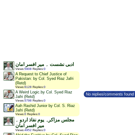
ادبی نشست ۔ میر افسر امان
Views
:
5908
Replies
:
0
A Request to Chief Justice of
Pakistan: by Col. Syed Riaz Jafri
(Retd)
Views
:
6128
Replies
:
0
A Weird Logic.by Col. Syed Riaz
No replies/comments found f
Jafri (Retd)
Views
:
5798
Replies
:
0
Aah Rashid Junior by Col. S. Riaz
Jafri (Retd)
Views
:
0
Replies
:
0
مجلس مزاکرہ یوم نفاذ اردو ۔
میر افسر امان
Views
:
4952
Replies
:
0