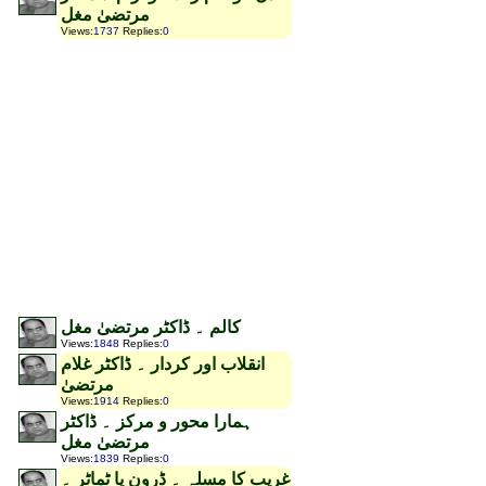
مرتضیٰ مغل
Views
:
1737
Replies
:
0
کالم ۔ ڈاکٹر مرتضیٰ مغل
Views
:
1848
Replies
:
0
انقلاب اور کردار ۔ ڈاکٹر غلام
مرتضیٰ
Views
:
1914
Replies
:
0
ہمارا محور و مرکز ۔ ڈاکٹر
مرتضیٰ مغل
Views
:
1839
Replies
:
0
غریب کا مسلہ ۔ ڈرون یا ٹماٹر ۔