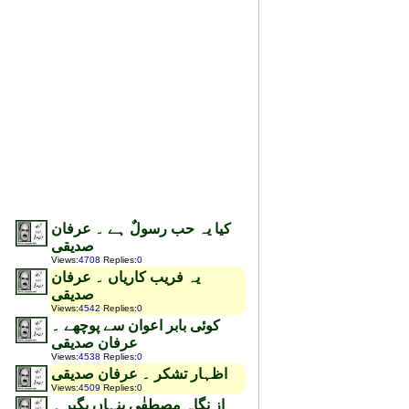
کیا یہ حب رسولٌ ہے ۔ عرفان
صدیقی
Views
:
4708
Replies
:
0
یہ فریب کاریاں ۔ عرفان
صدیقی
Views
:
4542
Replies
:
0
کوئی بابر اعوان سے پوچھے ۔
عرفان صدیقی
Views
:
4538
Replies
:
0
اظہار تشکر ۔ عرفان صدیقی
Views
:
4509
Replies
:
0
از نگاہ مصطفٰی پنہاں بگیر ۔