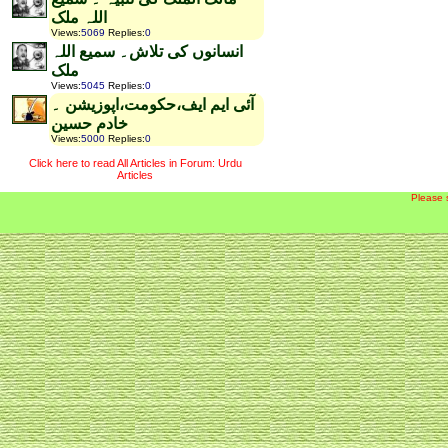
اللہ ملک
Views
:
5069
Replies
:
0
انسانوں کی تلاش۔ سمیع اللہ
ملک
Views
:
5045
Replies
:
0
آئی ایم ایف،حکومت،اپوزیشن ۔
خادم حسین
Views
:
5000
Replies
:
0
Click here to read All Articles in Forum: Urdu
Articles
Please 