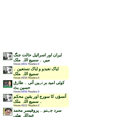
ایران اور اسرائیل حالت جنگ
میں ۔ سمیع اللہ ملک
Views
:
4802
Replies
:
0
ایاک نعبدو و ایاک نستعین ۔
سمیع اللہ ملک
Views
:
4956
Replies
:
0
کوئی امید بر نہیں آتی ۔ طارق
حسین بٹ
Views
:
4959
Replies
:
0
آنسؤں کا سورج اور یقین محکم
۔ سمیع اللہ ملک
Views
:
4922
Replies
:
0
سرد جہنم ۔ پروفیسر محمد
عبداللہ بھٹی