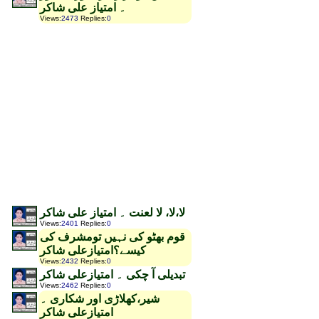
۔ امتیاز علی شاکر
Views
:
2473
Replies
:
0
لا،لا، لا لعنت ۔ امتیاز علی شاکر
Views
:
2401
Replies
:
0
قوم بھٹو کی نہیں تومشرف کی
کیسے؟امتیازعلی شاکر
Views
:
2432
Replies
:
0
تبدیلی آ چکی ۔ امتیازعلی شاکر
Views
:
2462
Replies
:
0
شیر،کھلاڑی اور شکاری ۔
امتیازعلی شاکر