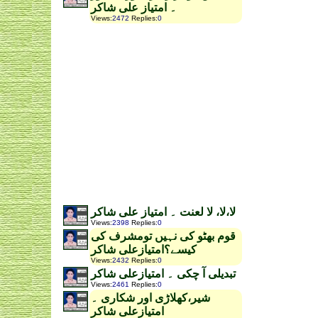
۔ امتیاز علی شاکر
Views
:
2472
Replies
:
0
لا،لا، لا لعنت ۔ امتیاز علی شاکر
Views
:
2398
Replies
:
0
قوم بھٹو کی نہیں تومشرف کی
کیسے؟امتیازعلی شاکر
Views
:
2432
Replies
:
0
تبدیلی آ چکی ۔ امتیازعلی شاکر
Views
:
2461
Replies
:
0
شیر،کھلاڑی اور شکاری ۔
امتیازعلی شاکر