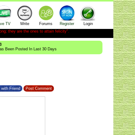
ive TV
Write
Forums
Register
Login
ong; they are the ones to attain felicity".
3
Has Been Posted In Last 30 Days
 with Friend
Post Comment