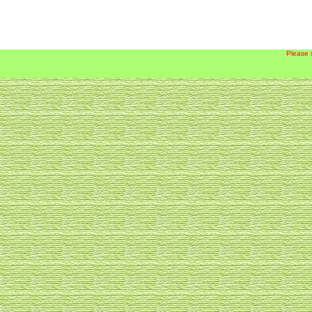
Please 