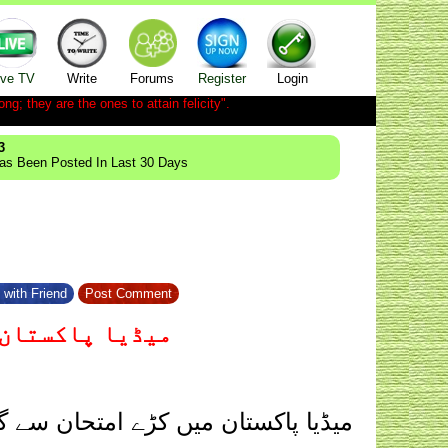
ive TV
Write
Forums
Register
Login
ong; they are the ones to attain felicity".
3
Has Been Posted In Last 30 Days
 with Friend
Post Comment
میڈیا پاکستان 
میڈیا پاکستان میں کڑے امتحان سے 